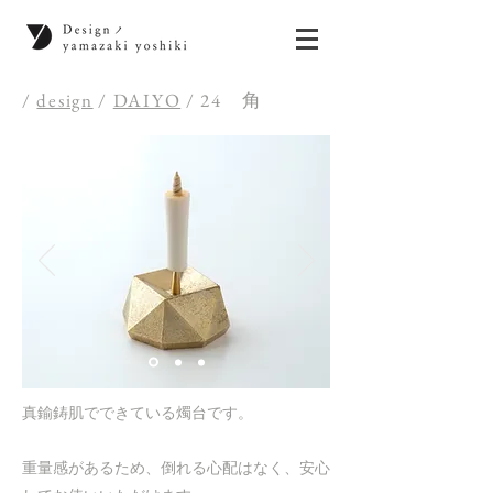
/
design
/
DAIYO
/ 24 角
真鍮鋳肌でできている燭台です。
重量感があるため、倒れる心配はなく、安心