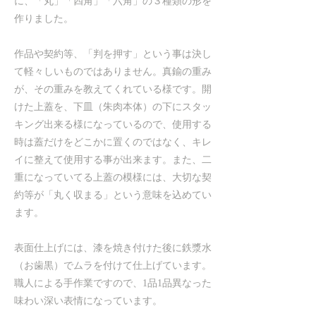
に、「丸」「四角」「六角」の３種類の形を
作りました。
作品や契約等、「判を押す」という事は決し
て軽々しいものではありません。真鍮の重み
が、その重みを教えてくれている様です。開
けた上蓋を、下皿（朱肉本体）の下にスタッ
キング出来る様になっているので、使用する
時は蓋だけをどこかに置くのではなく、キレ
イに整えて使用する事が出来ます。また、二
重になっていてる上蓋の模様には、大切な契
約等が「丸く収まる」という意味を込めてい
ます。
表面仕上げには、漆を焼き付けた後に鉄漿水
（お歯黒）でムラを付けて仕上げています。
職人による手作業ですので、1品1品異なった
味わい深い表情になっています。